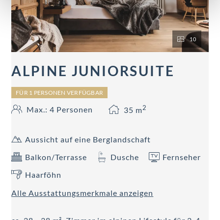
10
ALPINE JUNIORSUITE
FÜR 1 PERSONEN VERFÜGBAR
2
Max.: 4 Personen
35
m
Aussicht auf eine Berglandschaft
Balkon/Terrasse
Dusche
Fernseher
Haarföhn
Alle Ausstattungsmerkmale anzeigen