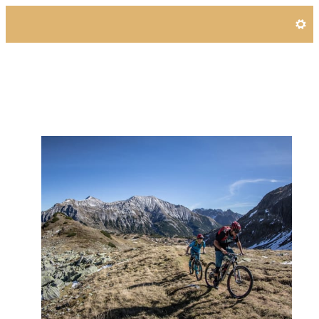
Angebotsdetails für Stonem