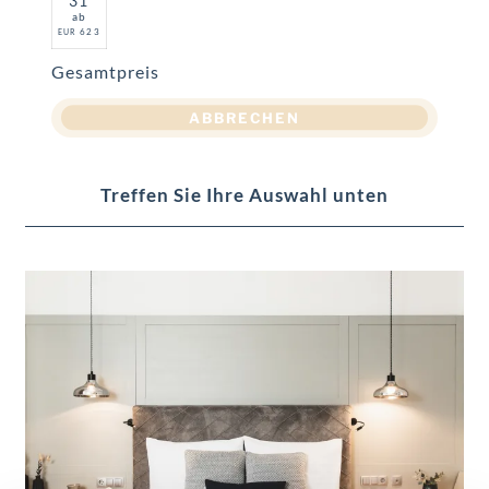
31
ab
623
EUR
Gesamtpreis
ABBRECHEN
Treffen Sie Ihre Auswahl unten