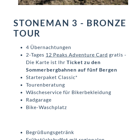
STONEMAN 3 - BRONZE
TOUR
4 Übernachtungen
2-Tages
12 Peaks Adventure Card
gratis -
Die Karte ist Ihr
Ticket zu den
Sommerbergbahnen auf fünf Bergen
Starterpaket Classic*
Tourenberatung
Wäscheservice für Bikerbekleidung
Radgarage
Bike-Waschplatz
Begrüßungsgetränk
Frühstücksbuffet mit regionalen