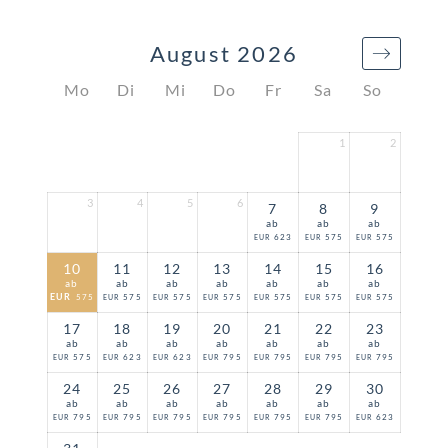
August 2026
Mo
Di
Mi
Do
Fr
Sa
So
1
2
3
4
5
6
7
8
9
ab
ab
ab
623
575
575
EUR
EUR
EUR
10
11
12
13
14
15
16
ab
ab
ab
ab
ab
ab
ab
EUR
575
575
575
575
575
575
575
EUR
EUR
EUR
EUR
EUR
EUR
17
18
19
20
21
22
23
ab
ab
ab
ab
ab
ab
ab
575
623
623
795
795
795
795
EUR
EUR
EUR
EUR
EUR
EUR
EUR
24
25
26
27
28
29
30
ab
ab
ab
ab
ab
ab
ab
795
795
795
795
795
795
623
EUR
EUR
EUR
EUR
EUR
EUR
EUR