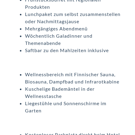
Produkten
Lunchpaket zum selbst zusammenstellen
oder Nachmittagsjause
Mehrgängiges Abendmenü
Wöchentlich Galadinner und
Themenabende
Saftbar zu den Mahlzeiten inklusive
Wellnessbereich mit Finnischer Sauna,
Biosauna, Dampfbad und Infrarotkabine
Kuschelige Bademäntel in der
Wellnesstasche
Liegestühle und Sonnenschirme im
Garten
Kostenloser Parkplatz direkt beim Hotel