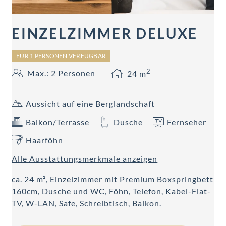
EINZELZIMMER DELUXE
FÜR 1 PERSONEN VERFÜGBAR
2
Max.: 2 Personen
24
m
Aussicht auf eine Berglandschaft
Balkon/Terrasse
Dusche
Fernseher
Haarföhn
Alle Ausstattungsmerkmale anzeigen
ca. 24 m², Einzelzimmer mit Premium Boxspringbett
160cm, Dusche und WC, Föhn, Telefon, Kabel-Flat-
TV, W-LAN, Safe, Schreibtisch, Balkon.