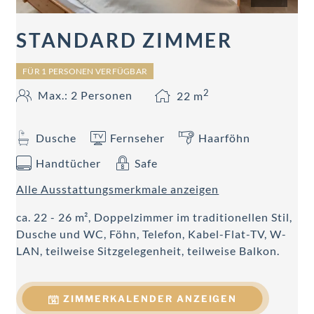
STANDARD ZIMMER
FÜR 1 PERSONEN VERFÜGBAR
2
Max.: 2 Personen
22
m
Dusche
Fernseher
Haarföhn
Handtücher
Safe
Alle Ausstattungsmerkmale anzeigen
ca. 22 - 26 m², Doppelzimmer im traditionellen Stil,
Dusche und WC, Föhn, Telefon, Kabel-Flat-TV, W-
LAN, teilweise Sitzgelegenheit, teilweise Balkon.
ZIMMERKALENDER ANZEIGEN