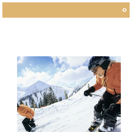
Angebotsdetails für Best A