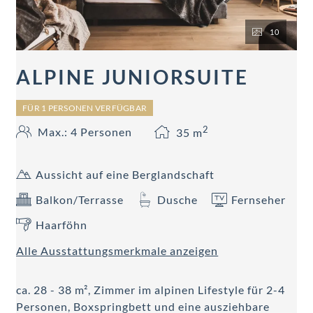
10
ALPINE JUNIORSUITE
FÜR 1 PERSONEN VERFÜGBAR
2
Max.: 4 Personen
35
m
Aussicht auf eine Berglandschaft
Balkon/Terrasse
Dusche
Fernseher
Haarföhn
Alle Ausstattungsmerkmale anzeigen
ca. 28 - 38 m², Zimmer im alpinen Lifestyle für 2-4
Personen, Boxspringbett und eine ausziehbare