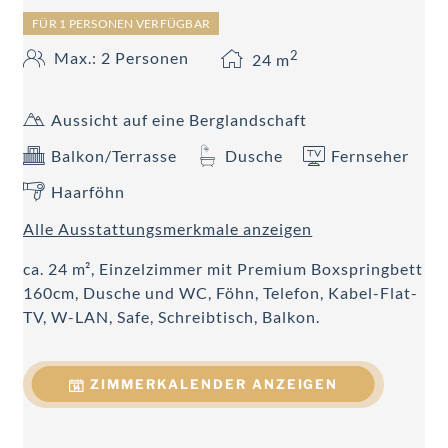
FÜR 1 PERSONEN VERFÜGBAR
2
Max.: 2 Personen
24
m
Aussicht auf eine Berglandschaft
Balkon/Terrasse
Dusche
Fernseher
Haarföhn
Alle Ausstattungsmerkmale anzeigen
ca. 24 m², Einzelzimmer mit Premium Boxspringbett
160cm, Dusche und WC, Föhn, Telefon, Kabel-Flat-
TV, W-LAN, Safe, Schreibtisch, Balkon.
ZIMMERKALENDER ANZEIGEN