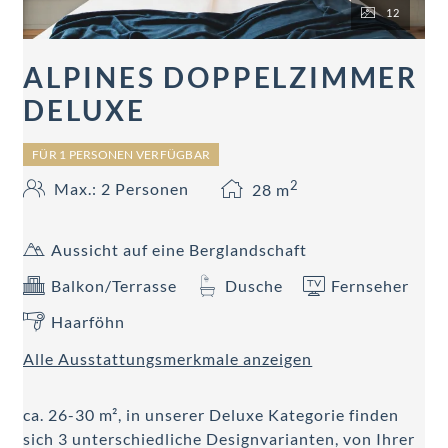
12
ALPINES DOPPELZIMMER
DELUXE
FÜR 1 PERSONEN VERFÜGBAR
2
Max.: 2 Personen
28
m
Aussicht auf eine Berglandschaft
Balkon/Terrasse
Dusche
Fernseher
Haarföhn
Alle Ausstattungsmerkmale anzeigen
ca. 26-30 m², in unserer Deluxe Kategorie finden
sich 3 unterschiedliche Designvarianten, von Ihrer