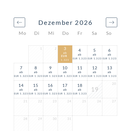
Dezember 2026
Mo
Di
Mi
Do
Fr
Sa
So
3
1
2
4
5
6
ab
ab
ab
ab
EUR
1.323
1.323
1.323
EUR
EUR
EUR
1.323
7
8
9
10
11
12
13
ab
ab
ab
ab
ab
ab
ab
1.323
1.323
1.323
1.323
1.323
1.323
1.323
EUR
EUR
EUR
EUR
EUR
EUR
EUR
20
14
15
16
17
18
19
ab
ab
ab
ab
ab
1.323
1.323
1.323
1.323
1.323
EUR
EUR
EUR
EUR
EUR
21
22
23
24
25
26
27
28
29
30
31