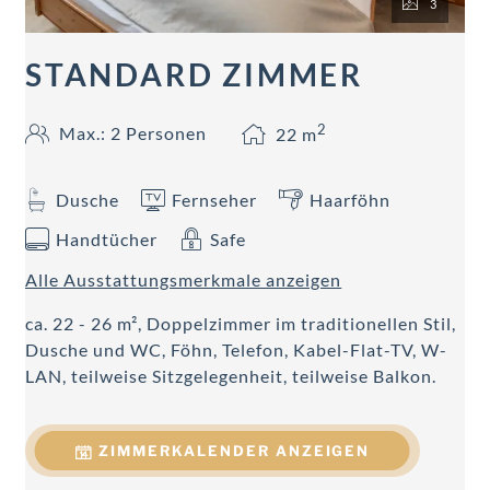
3
STANDARD ZIMMER
2
Max.: 2 Personen
22
m
Dusche
Fernseher
Haarföhn
Handtücher
Safe
Alle Ausstattungsmerkmale anzeigen
ca. 22 - 26 m², Doppelzimmer im traditionellen Stil,
Dusche und WC, Föhn, Telefon, Kabel-Flat-TV, W-
LAN, teilweise Sitzgelegenheit, teilweise Balkon.
ZIMMERKALENDER ANZEIGEN