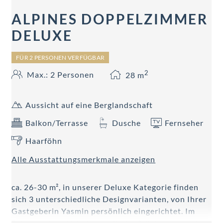
ALPINES DOPPELZIMMER
DELUXE
FÜR 2 PERSONEN VERFÜGBAR
2
Max.: 2 Personen
28
m
Aussicht auf eine Berglandschaft
Balkon/Terrasse
Dusche
Fernseher
Haarföhn
Alle Ausstattungsmerkmale anzeigen
ca. 26-30 m², in unserer Deluxe Kategorie finden
sich 3 unterschiedliche Designvarianten, von Ihrer
Gastgeberin Yasmin persönlich eingerichtet. Im
Fokus stehen Altholz, nordische Stilelemente oder