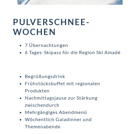
PULVERSCHNEE-
WOCHEN
7 Übernachtungen
6 Tages-Skipass für die Region Ski Amadé
Begrüßungsdrink
Frühstücksbuffet mit regionalen
Produkten
Nachmittagsjause zur Stärkung
zwischendurch
Mehrgängiges Abendmenü
Wöchentlich Galadinner und
Themenabende