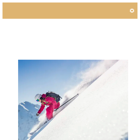
Angebotsdetails für Pulve