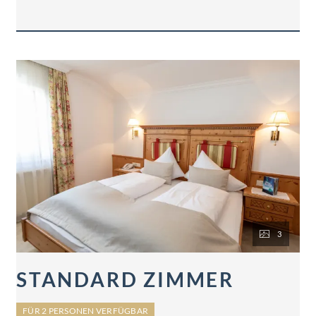
3
STANDARD ZIMMER
FÜR 2 PERSONEN VERFÜGBAR