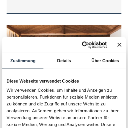
Zustimmung
Details
Über Cookies
Diese Webseite verwendet Cookies
Wir verwenden Cookies, um Inhalte und Anzeigen zu
13
personalisieren, Funktionen für soziale Medien anbieten
zu können und die Zugriffe auf unsere Website zu
analysieren. Außerdem geben wir Informationen zu Ihrer
ALPINE SUITE
Verwendung unserer Website an unsere Partner für
soziale Medien, Werbung und Analysen weiter. Unsere
FÜR 2 PERSONEN VERFÜGBAR