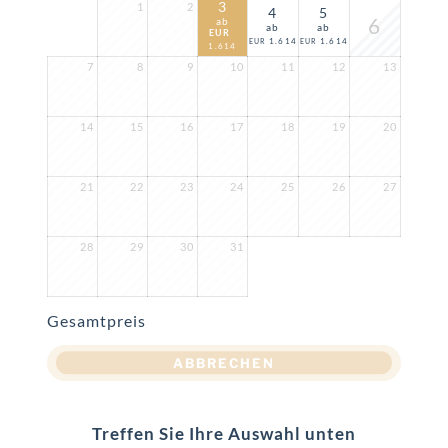
3
1
2
4
5
6
ab
ab
ab
EUR
1.614
1.614
EUR
EUR
1.614
7
8
9
10
11
12
13
14
15
16
17
18
19
20
21
22
23
24
25
26
27
28
29
30
31
Gesamtpreis
ABBRECHEN
Treffen Sie Ihre Auswahl unten