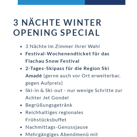
3 NÄCHTE WINTER
OPENING SPECIAL
3 Nächte im Zimmer Ihrer Wahl
Festival-Wochenendticket für das
Flachau Snow Festival
2-Tages-Skipass für die Region Ski
Amadé
(gerne auch vor Ort erweiterbar,
gegen Aufpreis)
Ski-in & Ski-out - nur wenige Schritte zur
Achter Jet Gondel
Begrüßungsgetränk
Reichhaltiges regionales
Frühstücksbuffet
Nachmittags-Genussjause
Mehrgängiges Abendmenü mit