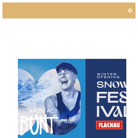
Angebotsdetails für 3 Näch