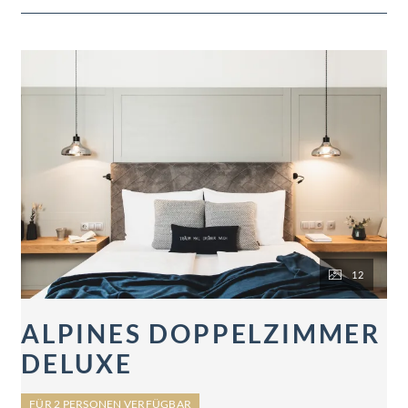
12
ALPINES DOPPELZIMMER
DELUXE
FÜR 2 PERSONEN VERFÜGBAR