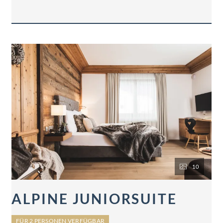
Flat-TV, W-LAN, Minibar, Safe, Schreibtisch,
teilweise Balkon.
10
ALPINE JUNIORSUITE
FÜR 2 PERSONEN VERFÜGBAR