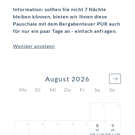
Information: sollten Sie nicht 7 Nächte
bleiben können, bieten wir Ihnen diese
Pauschale mit dem Bergabenteuer PUR auch
für nur ein paar Tage an - einfach anfragen.
Weniger anzeigen
August 2026
Mo
Di
Mi
Do
Fr
Sa
So
1
2
3
4
5
6
7
8
9
ab
ab
1.586
1.586
EUR
EUR