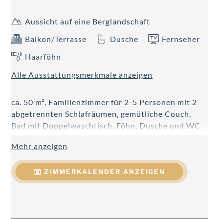
Aussicht auf eine Berglandschaft
Balkon/Terrasse
Dusche
Fernseher
Haarföhn
Alle Ausstattungsmerkmale anzeigen
ca. 50 m², Familienzimmer für 2-5 Personen mit 2
abgetrennten Schlafräumen, gemütliche Couch,
Bad mit Doppelwaschtisch, Föhn, Dusche und WC
getrennt, Minibar, Safe, 2 Kabel-Flat-TV, W-LAN,
Mehr anzeigen
Telefon, Balkon.
ZIMMERKALENDER ANZEIGEN