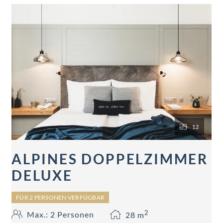
12
ALPINES DOPPELZIMMER
DELUXE
FÜR 2 PERSONEN VERFÜGBAR
2
Max.: 2 Personen
28
m