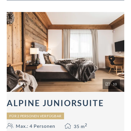
teilweise Balkon.
10
ALPINE JUNIORSUITE
FÜR 2 PERSONEN VERFÜGBAR
2
Max.: 4 Personen
35
m