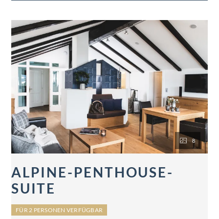
8
ALPINE-PENTHOUSE-
SUITE
FÜR 2 PERSONEN VERFÜGBAR