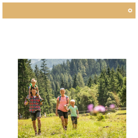
Angebotsdetails für Wander