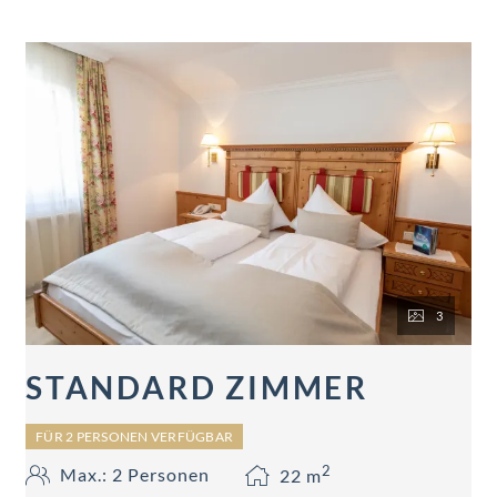
3
STANDARD ZIMMER
FÜR 2 PERSONEN VERFÜGBAR
2
Max.: 2 Personen
22
m