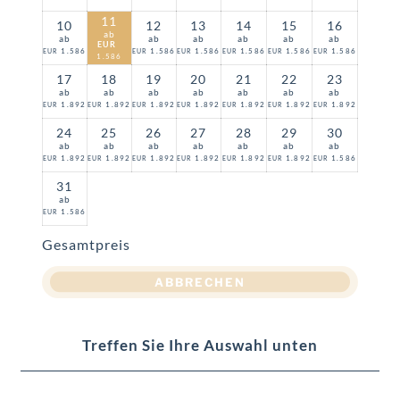
11
10
12
13
14
15
16
ab
ab
ab
ab
ab
ab
ab
EUR
1.586
1.586
1.586
1.586
1.586
1.586
EUR
EUR
EUR
EUR
EUR
EUR
1.586
17
18
19
20
21
22
23
ab
ab
ab
ab
ab
ab
ab
1.892
1.892
1.892
1.892
1.892
1.892
1.892
EUR
EUR
EUR
EUR
EUR
EUR
EUR
24
25
26
27
28
29
30
ab
ab
ab
ab
ab
ab
ab
1.892
1.892
1.892
1.892
1.892
1.892
1.586
EUR
EUR
EUR
EUR
EUR
EUR
EUR
31
ab
1.586
EUR
Gesamtpreis
ABBRECHEN
Treffen Sie Ihre Auswahl unten