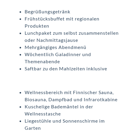
Begrüßungsgetränk
Frühstücksbuffet mit regionalen
Produkten
Lunchpaket zum selbst zusammenstellen
oder Nachmittagsjause
Mehrgängiges Abendmenü
Wöchentlich Galadinner und
Themenabende
Saftbar zu den Mahlzeiten inklusive
Wellnessbereich mit Finnischer Sauna,
Biosauna, Dampfbad und Infrarotkabine
Kuschelige Bademäntel in der
Wellnesstasche
Liegestühle und Sonnenschirme im
Garten