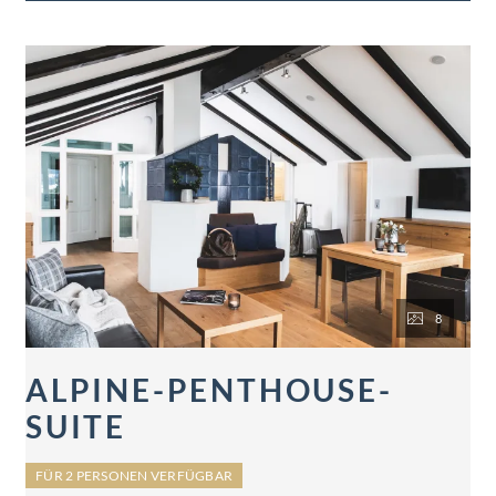
8
ALPINE-PENTHOUSE-
SUITE
FÜR 2 PERSONEN VERFÜGBAR