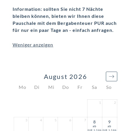
Information: sollten Sie nicht 7 Nächte
bleiben können, bieten wir Ihnen diese
Pauschale mit dem Bergabenteuer PUR auch
für nur ein paar Tage an - einfach anfragen.
Weniger anzeigen
August 2026
Mo
Di
Mi
Do
Fr
Sa
So
1
2
3
4
5
6
7
8
9
ab
ab
1.586
1.586
EUR
EUR