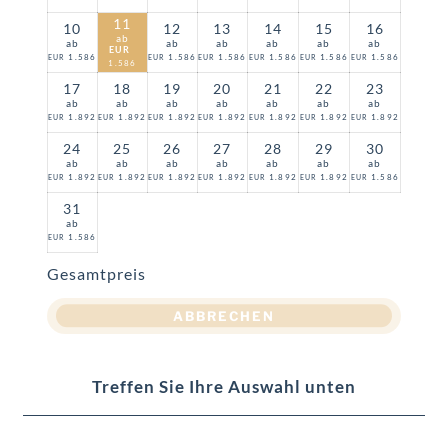
11
10
12
13
14
15
16
ab
ab
ab
ab
ab
ab
ab
EUR
1.586
1.586
1.586
1.586
1.586
1.586
EUR
EUR
EUR
EUR
EUR
EUR
1.586
17
18
19
20
21
22
23
ab
ab
ab
ab
ab
ab
ab
1.892
1.892
1.892
1.892
1.892
1.892
1.892
EUR
EUR
EUR
EUR
EUR
EUR
EUR
24
25
26
27
28
29
30
ab
ab
ab
ab
ab
ab
ab
1.892
1.892
1.892
1.892
1.892
1.892
1.586
EUR
EUR
EUR
EUR
EUR
EUR
EUR
31
ab
1.586
EUR
Gesamtpreis
ABBRECHEN
Treffen Sie Ihre Auswahl unten