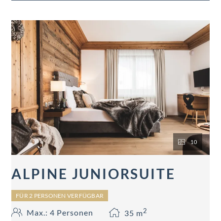
teilweise Balkon.
10
ALPINE JUNIORSUITE
FÜR 2 PERSONEN VERFÜGBAR
2
Max.: 4 Personen
35
m