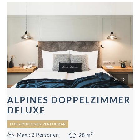
12
ALPINES DOPPELZIMMER
DELUXE
FÜR 2 PERSONEN VERFÜGBAR
2
Max.: 2 Personen
28
m