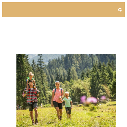
Angebotsdetails für Wander