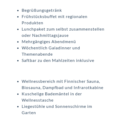
Begrüßungsgetränk
Frühstücksbuffet mit regionalen
Produkten
Lunchpaket zum selbst zusammenstellen
oder Nachmittagsjause
Mehrgängiges Abendmenü
Wöchentlich Galadinner und
Themenabende
Saftbar zu den Mahlzeiten inklusive
Wellnessbereich mit Finnischer Sauna,
Biosauna, Dampfbad und Infrarotkabine
Kuschelige Bademäntel in der
Wellnesstasche
Liegestühle und Sonnenschirme im
Garten