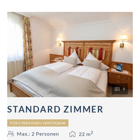
3
STANDARD ZIMMER
FÜR 2 PERSONEN VERFÜGBAR
2
Max.: 2 Personen
22
m