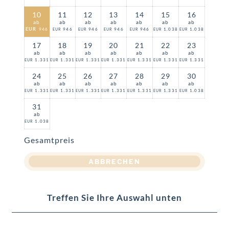
10
11
12
13
14
15
16
ab
ab
ab
ab
ab
ab
ab
EUR
946
946
946
946
946
1.038
1.038
EUR
EUR
EUR
EUR
EUR
EUR
17
18
19
20
21
22
23
ab
ab
ab
ab
ab
ab
ab
1.331
1.331
1.331
1.331
1.331
1.331
1.331
EUR
EUR
EUR
EUR
EUR
EUR
EUR
24
25
26
27
28
29
30
ab
ab
ab
ab
ab
ab
ab
1.331
1.331
1.331
1.331
1.331
1.331
1.038
EUR
EUR
EUR
EUR
EUR
EUR
EUR
31
ab
1.038
EUR
Gesamtpreis
ABBRECHEN
Treffen Sie Ihre Auswahl unten