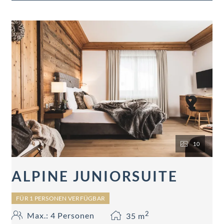
teilweise Balkon.
10
ALPINE JUNIORSUITE
FÜR 1 PERSONEN VERFÜGBAR
2
Max.: 4 Personen
35
m