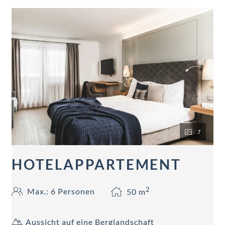
7
HOTELAPPARTEMENT
2
Max.: 6 Personen
50
m
Aussicht auf eine Berglandschaft