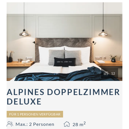
12
ALPINES DOPPELZIMMER
DELUXE
FÜR 1 PERSONEN VERFÜGBAR
2
Max.: 2 Personen
28
m