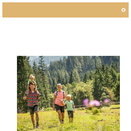
Angebotsdetails für Wander