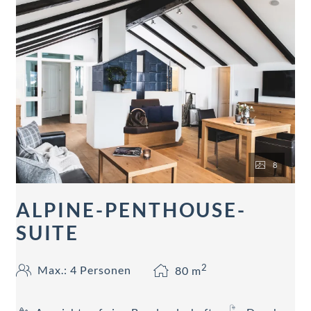
8
ALPINE-PENTHOUSE-
SUITE
2
Max.: 4 Personen
80
m