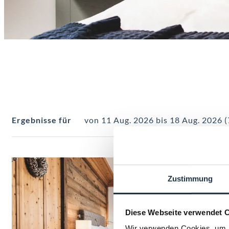
Unsere Angebote im Zimmer 
Ergebnisse für
von 11 Aug. 2026 bis 18 Aug. 2026 (
Zustimmung
Diese Webseite verwendet 
Wir verwenden Cookies, um I