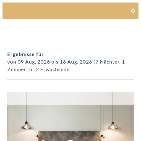
Unsere Angebote im Zimmer
Ergebnisse für
von 09 Aug. 2026 bis 16 Aug. 2026 (
7 Nächte
),
1
Zimmer
für
2 Erwachsene