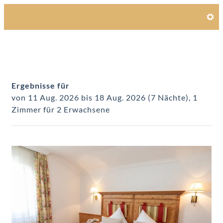
Unsere Angebote im Zimme
Ergebnisse für
von 11 Aug. 2026 bis 18 Aug. 2026 (
7 Nächte
),
1
Zimmer
für
2 Erwachsene