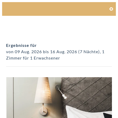
Unsere Angebote im Zimmer
Ergebnisse für
von 09 Aug. 2026 bis 16 Aug. 2026 (
7 Nächte
),
1
Zimmer
für
1 Erwachsener