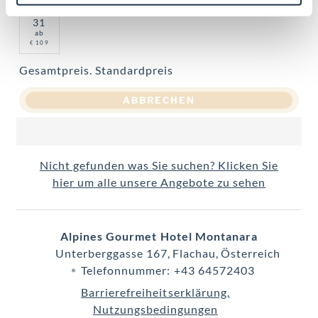
31
ab
109
€
Gesamtpreis
. Standardpreis
ABBRECHEN
Nicht gefunden was Sie suchen? Klicken Sie
hier um alle unsere Angebote zu sehen
Alpines Gourmet Hotel Montanara
Unterberggasse 167
Flachau
Österreich
Telefonnummer
:
+43 64572403
Barrierefreiheitserklärung
Nutzungsbedingungen