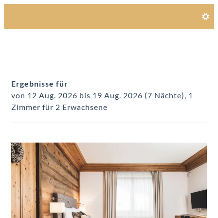
Unsere Angebote im Zimmer 
Ergebnisse für
von 12 Aug. 2026 bis 19 Aug. 2026 (
7 Nächte
),
1
Zimmer
für
2 Erwachsene