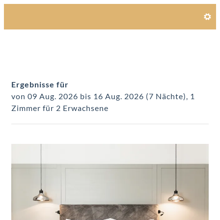
Unsere Angebote im Zimmer
Ergebnisse für
von 09 Aug. 2026 bis 16 Aug. 2026 (
7 Nächte
),
1
Zimmer
für
2 Erwachsene